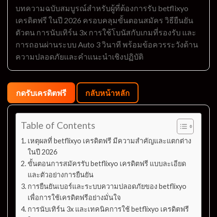
บทความฉบับสมบูรณ์สำหรับผู้ที่ต้องการรับ betflixyo
เครดิตฟรี ในปี 2026 ครอบคลุมขั้นตอนสมัคร วิธียืนยัน
ตัวตน การนับเทิร์น 3x การใช้โบนัสกับเกมที่รองรับ และ
การถอนผ่านระบบ Auto 3 วินาที พร้อมข้อควรระวังด้าน
ความปลอดภัยและคำแนะนำเชิงปฏิบัติ
กดรับเครดิตฟรี
กลับหน้าหลัก
Table of Contents
เหตุผลที่ betflixyo เครดิตฟรี มีความสำคัญและแตกต่าง
ในปี 2026
ขั้นตอนการสมัครรับ betflixyo เครดิตฟรี แบบละเอียด
และตัวอย่างการยืนยัน
การยืนยันเบอร์และระบบความปลอดภัยของ betflixyo
เพื่อการใช้เครดิตฟรีอย่างมั่นใจ
การนับเทิร์น 3x และเทคนิคการใช้ betflixyo เครดิตฟรี