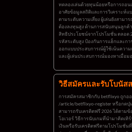
ทดลองเล่นด้วยทุนน้อยหรือการถอนเงิ
อาศัยข้อมูลสถิติและการวิเคราะห์แบบ
ตามระดับความเสี่ยง ผู้เล่นยังสามาร
ต้องลงทุนสูง ด้านการสนับสนุนลูกค
สิทธิประโยชน์จากโปรโมชั่น ตลอด 2
รหัสระดับสูง ป้องกันการแฮ็กและกา
ออกแบบประสบการณ์ผู้ใช้เน้นความเรีย
และผู้เล่นประสบการณ์มองหาเมื่
วิธีสมัครและรับโบนัสส
การสมัครสมาชิกกับ betflixyo ถูกออกแ
/article/betflixyo-register หรือกดป
สามารถรับเครดิตฟรี 2026 ได้ตามข้อ
โอเวอร์ วิธีการนับเกมที่นำมาคิดเท
เงินหรือรับเครดิตฟรีตามโปรโมชั่นที