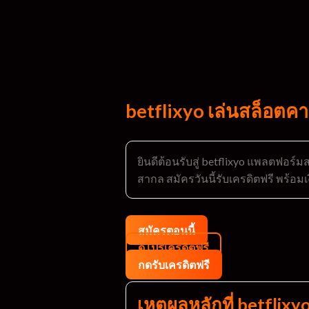
betflixyo เล่นสล็อตคา
ยินดีต้อนรับสู่ betflixyo แพลตฟอร์
สากล สมัครวันนี้รับเครดิตฟรี พร้อมเ
สมัครตอนนี้
ดูโปรเครดิตฟรี
กดรับเครดิตฟรี
เหตุผลหลักที่ betflix