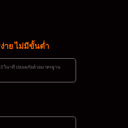
าย ไม่มีขั้นต่ำ
o 3 วินาที ปลอดภัยด้วยมาตรฐาน