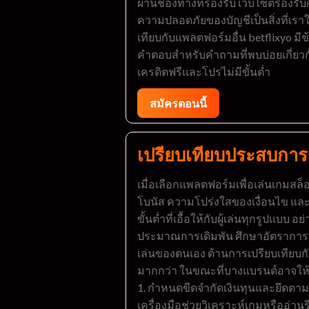
ผ่านช่องทางที่รองรับ เว็บไซต์รองรับ
ความปลอดภัยของบัญชีเป็นสิ่งที่เราให
เทียบกับแพลตฟอร์มอื่น betflixyo มี
คำตอบสำหรับคำถามที่พบบ่อยเกี่ยวก
เครดิตฟรีและโปรไม่มีขั้นต่ำ
สมัครตอนนี้
เปรียบเทียบประสบการ
เมื่อเลือกแพลตฟอร์มเพื่อเล่นเกมส
โบนัส ความโปร่งใสของเงื่อนไข และ
ขั้นต่ำที่เอื้อให้กับผู้เล่นทุกรูป
ประมาณการเดิมพัน ศึกษาอัตราการจ่
เล่นของตนเอง ด้านการเปรียบเทียบกับ
มากกว่า ในขณะที่บางแบรนด์อาจให้โบน
1. กำหนดขีดจำกัดเงินทุนและยึดตามนั
เครื่องมือช่วยวิเคราะห์เกมหรืออ่านร