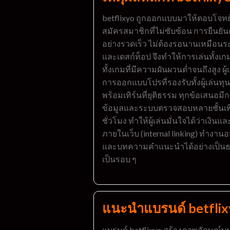
betflixyo ถูกออกแบบมาให้ตอบโจทย์ผ
สมัครสมาชิกที่ไม่ซับซ้อน การยืนยันต
อย่างรวดเร็ว ไม่ต้องรอนานเหมือนระบ
และเดสก์ท็อป จึงทำให้การเล่นทั้งเ
ทั้งเกมที่มีความผันผวนต่ำจนถึงสูง 
การออกแบบโปรที่รองรับทั้งผู้เล่นทุ
พร้อมเทิร์นที่ยุติธรรม ทุกข้อเสนอ
ข้อมูลและระบบตรวจสอบหลายชั้นเพื
ชั่วโมง ทำให้ผู้เล่นมั่นใจได้ว่าเง
ภายในเว็บ (internal linking) ทำง
และบทความคำแนะนำได้อย่างเป็นธรรม
เป็นรอบ ๆ
แนะนำแบรนด์ betflixy
แบรนด์ betflixyo สร้างภาพลักษณ์